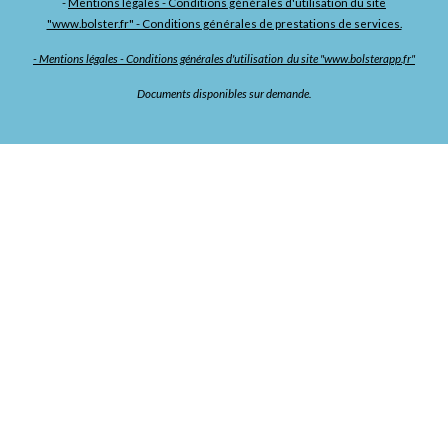
-
Mentions légales - Conditions générales d'utilisation du site
"www.bolster.fr" - Conditions générales de prestations de services.
- Mentions légales - Conditions générales d'utilisation du site "www.bolsterapp.fr"
Documents disponibles sur demande.