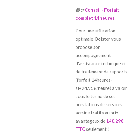
📗✨
Conseil - Forfait
complet 14heures
Pour une utilisation
optimale, Bolster vous
propose son
accompagnement
d'assistance technique et
de traitement de supports
(forfait 14heures-
si+24.95€/heure)
à valoir
sous le terme de ses
prestations de services
administratifs au prix
avantageux de
148.29€
TTC
seulement !