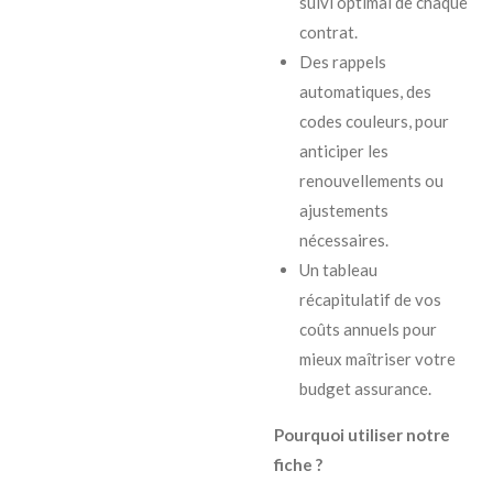
suivi optimal de chaque
contrat.
Des rappels
automatiques, des
codes couleurs, pour
anticiper les
renouvellements ou
ajustements
nécessaires.
Un tableau
récapitulatif de vos
coûts annuels pour
mieux maîtriser votre
budget assurance.
Pourquoi utiliser notre
fiche ?