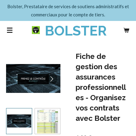
Bolster, Prestataire de services de soutiens administratifs et
Passer
commerciaux pour le compte de tiers.
au
contenu
BOLSTER
principal
Fiche de
gestion des
assurances
professionnell
es - Organisez
vos contrats
avec Bolster